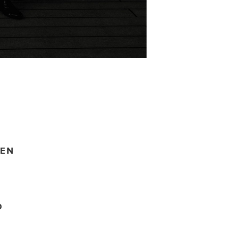
HEN
O