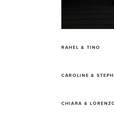
RAHEL & TINO
CAROLINE & STEP
CHIARA & LORENZ