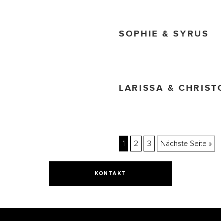
SOPHIE & SYRUS
LARISSA & CHRIST
1
2
3
Nächste Seite »
KONTAKT